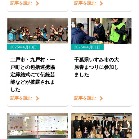
記事を読む
記事を読む
2025年4月13日
2025年4月01日
二戸市・九戸村・一
千葉県いすみ市の大
戸町との包括連携協
原春まつりに参加し
定締結式にて伝統芸
ました
能などが披露されま
した
記事を読む
記事を読む