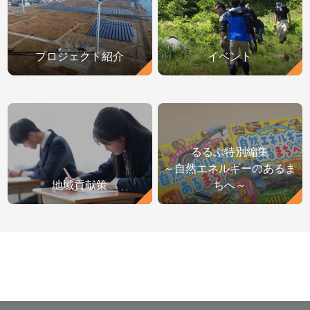
プロジェクト紹介
イベント
るるぶ特別編集
～自然エネルギーのあるま
地域貢献策
ちへ～