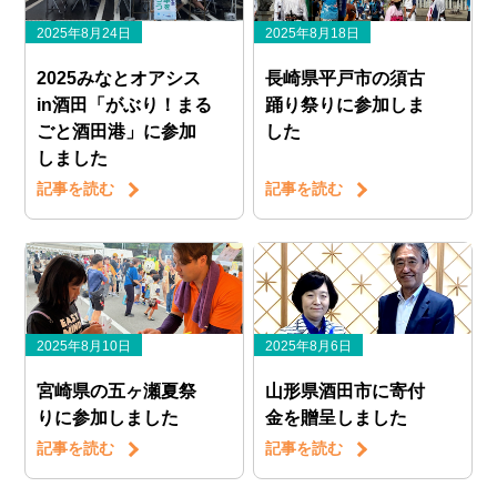
2025年8月24日
2025年8月18日
2025みなとオアシス
長崎県平戸市の須古
in酒田「がぶり！まる
踊り祭りに参加しま
ごと酒田港」に参加
した
しました
記事を読む
記事を読む
2025年8月10日
2025年8月6日
宮崎県の五ヶ瀬夏祭
山形県酒田市に寄付
りに参加しました
金を贈呈しました
記事を読む
記事を読む