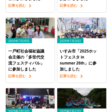
記事を読む
記事を読む
2025年7月26日
2025年7月20日
一戸町社会福祉協議
いすみ市「2025ホッ
会主催の「多世代交
トフェスタ in
流フェスティバル」
summer 26th」に参
に参加しました
加しました
記事を読む
記事を読む
2025年7月13日
2025年7月12日