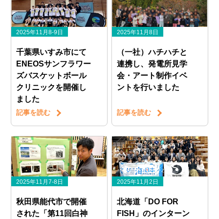
2025年11月8-9日
2025年11月8日
千葉県いすみ市にて
（一社）ハチハチと
ENEOSサンフラワー
連携し、発電所見学
ズバスケットボール
会・アート制作イベ
クリニックを開催し
ントを行いました
ました
記事を読む
記事を読む
2025年11月7-8日
2025年11月2日
秋田県能代市で開催
北海道「DO FOR
された「第11回白神
FISH」のインターン