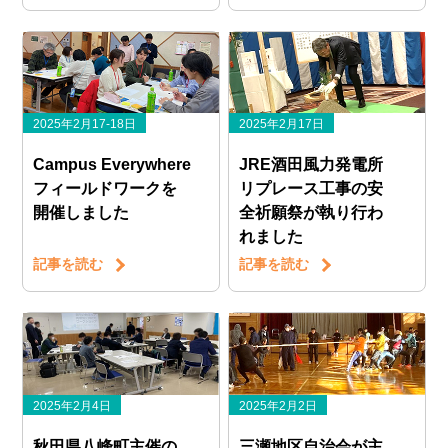
2025年2月17-18日
2025年2月17日
Campus Everywhere
JRE酒田風力発電所
フィールドワークを
リプレース工事の安
開催しました
全祈願祭が執り行わ
れました
記事を読む
記事を読む
2025年2月4日
2025年2月2日
秋田県八峰町主催の
三瀬地区自治会が主