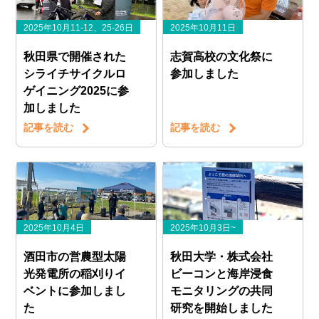
2025年10月11-12、25-26日
2025年10月11日
秋田県で開催された
志賀高校の文化祭に
シライチサイクルロ
参加しました
ゲイニング2025に参
加しました
記事を読む
記事を読む
2025年10月4日
2025年10月3日~
酒田市の営農型太陽
秋田大学・株式会社
光発電所の稲刈りイ
ビーコンと海岸浸食
ベントに参加しまし
モニタリングの共同
た
研究を開始しました