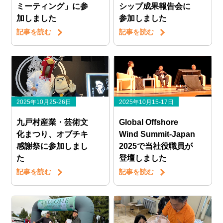
ミーティング」に参
シップ成果報告会に
加しました
参加しました
記事を読む
記事を読む
2025年10月25-26日
2025年10月15-17日
九戸村産業・芸術文
Global Offshore
化まつり、オブチキ
Wind Summit-Japan
感謝祭に参加しまし
2025で当社役職員が
た
登壇しました
記事を読む
記事を読む