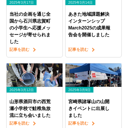
2025年3月17日
2025年3月14日
当社の企画を通じ全
あきた地域課題解決
国から石川県志賀町
インターンシップ
の小学生へ応援メッ
March2025の成果報
セージが寄せられま
告会を開催しました
した
記事を読む
記事を読む
2025年3月12日
2025年3月9日
山形県酒田市の西荒
宮崎県諸塚山の山開
瀬小学校で鮭稚魚放
きイベントに出展し
流に立ち会いました
ました
記事を読む
記事を読む