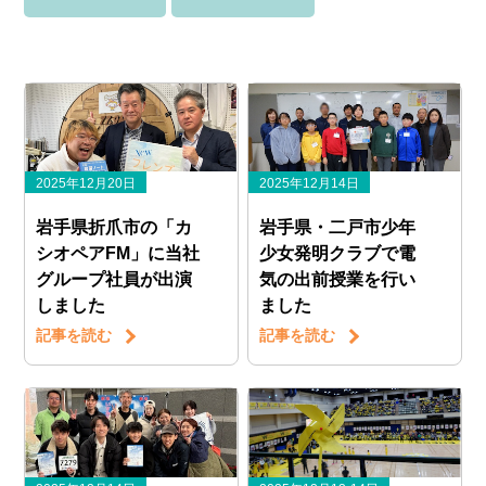
2025年12月20日
2025年12月14日
岩手県折爪市の「カ
岩手県・二戸市少年
シオペアFM」に当社
少女発明クラブで電
グループ社員が出演
気の出前授業を行い
しました
ました
記事を読む
記事を読む