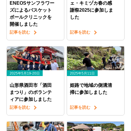
ENEOSサンフラワー
ェ・キミヅカ春の感
ズによるバスケット
謝祭2025に参加しま
ボールクリニックを
した
開催しました
記事を読む
記事を読む
2025年5月19-20日
2025年5月11日
山形県酒田市「酒田
姫路で地域の側溝清
まつり」のボランテ
掃に参加しました
ィアに参加しました
記事を読む
記事を読む