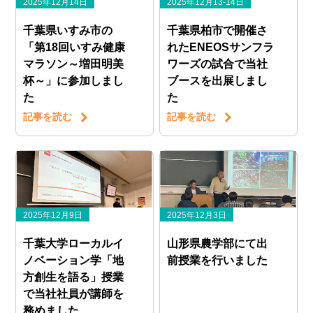
2025年12月14日
2025年12月13-14日
千葉県いすみ市の
千葉県柏市で開催さ
「第18回いすみ健康
れたENEOSサンフラ
マラソン～増田明美
ワーズの試合で当社
杯～」に参加しまし
ブースを出展しまし
た
た
記事を読む
記事を読む
2025年12月9日
2025年12月3日
千葉大学ローカルイ
山形県農学部にて出
ノベーション学「地
前授業を行いました
方創生を語る」授業
で当社社員が講師を
務めました