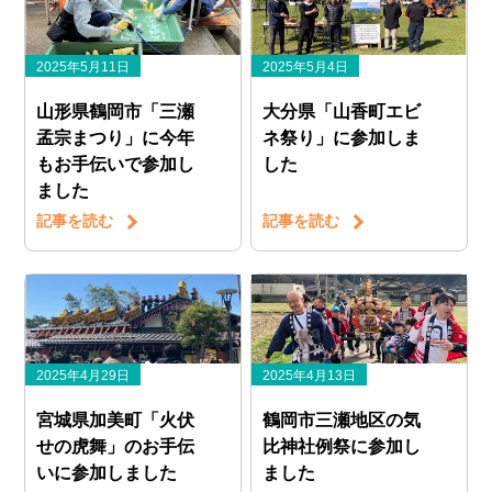
2025年5月11日
2025年5月4日
山形県鶴岡市「三瀬
大分県「山香町エビ
孟宗まつり」に今年
ネ祭り」に参加しま
もお手伝いで参加し
した
ました
記事を読む
記事を読む
2025年4月29日
2025年4月13日
宮城県加美町「火伏
鶴岡市三瀬地区の気
せの虎舞」のお手伝
比神社例祭に参加し
いに参加しました
ました