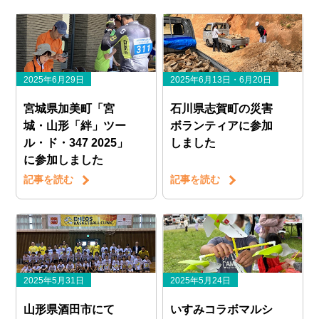
2025年6月29日
2025年6月13日・6月20日
宮城県加美町「宮
石川県志賀町の災害
城・山形「絆」ツー
ボランティアに参加
ル・ド・347 2025」
しました
に参加しました
記事を読む
記事を読む
2025年5月31日
2025年5月24日
山形県酒田市にて
いすみコラボマルシ