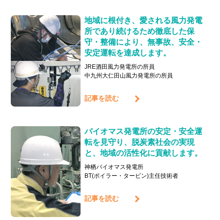
地域に根付き、愛される風力発電
所であり続けるため徹底した保
守・整備により、無事故、安全・
安定運転を達成します。
JRE酒田風力発電所の所員
中九州大仁田山風力発電所の所員
記事を読む
バイオマス発電所の安定・安全運
転を見守り、脱炭素社会の実現
と、地域の活性化に貢献します。
神栖バイオマス発電所
BT(ボイラー・タービン)主任技術者
記事を読む