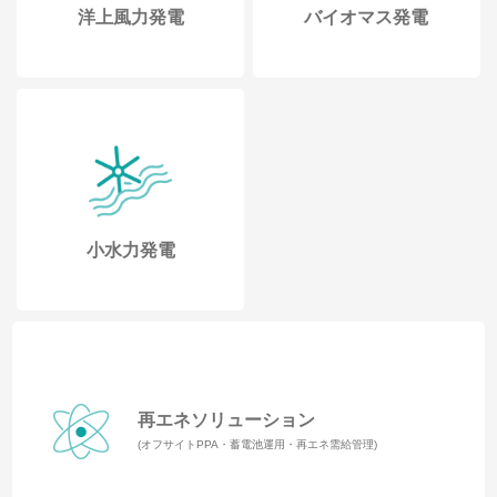
洋上風力発電
バイオマス発電
小水力発電
再エネソリューション
(オフサイトPPA・蓄電池運用・再エネ需給管理)