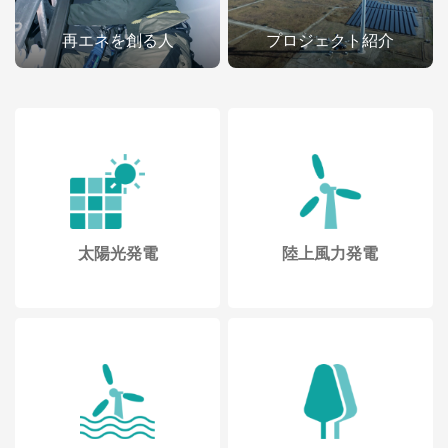
再エネを創る人
プロジェクト紹介
太陽光発電
陸上風力発電