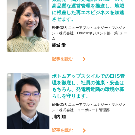
高品質な運営管理を推進し、地域
に根差した再エネビジネスを加速
させます。
ENEOSリニューアブル・エナジー・マネジメ
ント株式会社 O&Mマネジメント部 第1チー
ム
能城 愛
記事を読む
ボトムアップスタイルでのEHS管
理を徹底し、社員の健康・安全は
もちろん、発電所近隣の環境や暮
らしを守ります。
ENEOSリニューアブル・エナジー・マネジメ
ント株式会社 コーポレート管理部
川内 翔
記事を読む