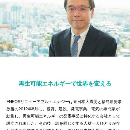
再生可能エネルギーで世界を変える
ENEOSリニューアブル・エナジーは東日本大震災と福島原発事
故後の2012年8月に、投資、建設、発電事業、電気の専門家が
結集し、再生可能エネルギーの発電事業に特化する会社として
設立されました。その後、志を同じくする人材一人ひとりが存