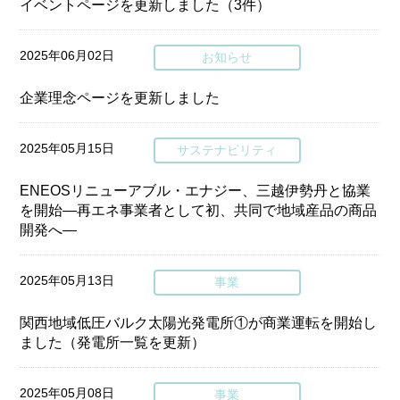
イベントページを更新しました（3件）
2025年06月02日
お知らせ
企業理念ページを更新しました
2025年05月15日
サステナビリティ
ENEOSリニューアブル・エナジー、三越伊勢丹と協業
を開始―再エネ事業者として初、共同で地域産品の商品
開発へ―
2025年05月13日
事業
関西地域低圧バルク太陽光発電所①が商業運転を開始し
ました（発電所一覧を更新）
2025年05月08日
事業