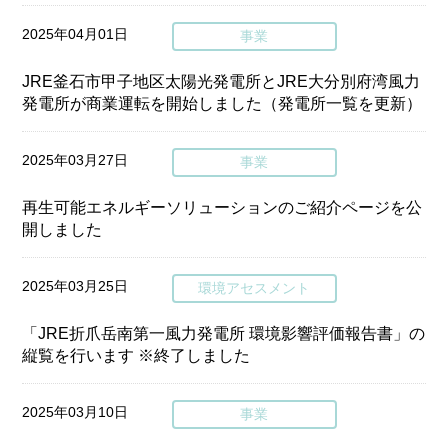
2025年04月01日
事業
JRE釜石市甲子地区太陽光発電所とJRE大分別府湾風力
発電所が商業運転を開始しました（発電所一覧を更新）
2025年03月27日
事業
再生可能エネルギーソリューションのご紹介ページを公
開しました
2025年03月25日
環境アセスメント
「JRE折爪岳南第一風力発電所 環境影響評価報告書」の
縦覧を行います ※終了しました
2025年03月10日
事業