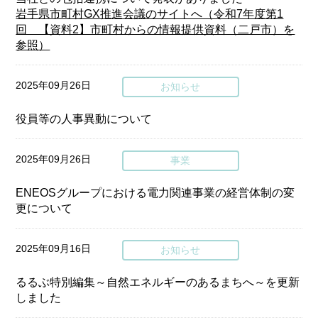
岩手県市町村GX推進会議のサイトへ（令和7年度第1
回 【資料2】市町村からの情報提供資料（二戸市）を
参照）
2025年09月26日
お知らせ
役員等の人事異動について
2025年09月26日
事業
ENEOSグループにおける電力関連事業の経営体制の変
更について
2025年09月16日
お知らせ
るるぶ特別編集～自然エネルギーのあるまちへ～を更新
しました