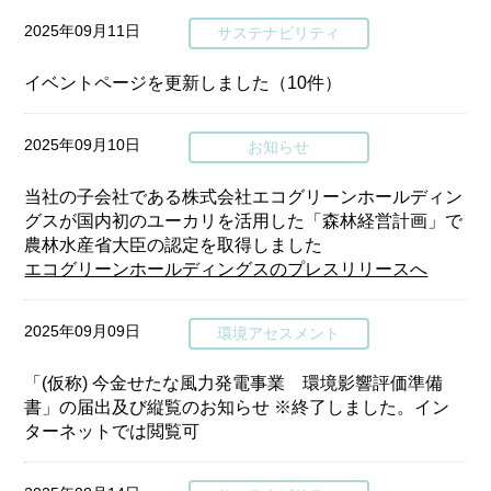
2025年09月11日
サステナビリティ
イベントページを更新しました（10件）
2025年09月10日
お知らせ
当社の子会社である株式会社エコグリーンホールディン
グスが国内初のユーカリを活用した「森林経営計画」で
農林水産省大臣の認定を取得しました
エコグリーンホールディングスのプレスリリースへ
2025年09月09日
環境アセスメント
「(仮称) 今金せたな風力発電事業 環境影響評価準備
書」の届出及び縦覧のお知らせ ※終了しました。イン
ターネットでは閲覧可