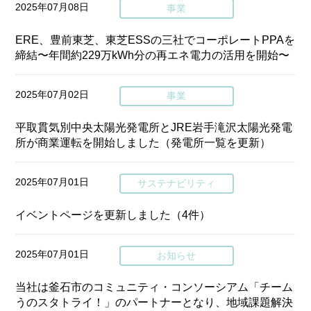
2025年07月08日
事業
ERE、豊前東芝、東芝ESSの三社でコーポレートPPAを
締結〜年間約229万kWh分の再エネ電力の活用を開始〜
2025年07月02日
事業
平取貫気別中央太陽光発電所とJRE岩手滝沢太陽光発電
所が商業運転を開始しました（発電所一覧を更新）
2025年07月01日
サステナビリティ
イベントページを更新しました（4件）
2025年07月01日
お知らせ
当社は釜石市のコミュニティ・コンソーシアム「チーム
うのスタトライ！」のパートナーとなり、地域課題解決