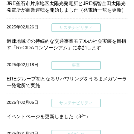
JRE釜石市片岸地区太陽光発電所とJRE福智金田太陽光
発電所が商業運転を開始しました（発電所一覧を更新）
2025年02月26日
サステナビリティ
過疎地域での持続的な交通事業モデルの社会実装を目指
す「ReCIDAコンソーシアム」に参加します
2025年02月18日
事業
EREグループ初となるリパワリングをうるまメガソーラ
ー発電所で実施
2025年02月05日
サステナビリティ
イベントページを更新しました（8件）
2025年01月30日