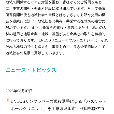
地域で関係する方々と対話を重ね、皆様からのご賛同をもと
に、事業の開発・発電所建設に取り組んでいます。そして発電
所運営開始後も地域社会の皆様とはさまざまな対話や交流の機
会を継続的に設け、地域社会と共存・共栄する発電所の運営に
努めています。 また、発電所の建設・運営にあたり、地元の人
材の起用と地場企業・地域に基盤がある企業との取引を積極的
に行っております。 ENEOSリニューアブル・エナジーは、それ
ぞれの地域の特性を踏まえ、事業を通じ、良き企業市民として
地域社会の発展に貢献していきます。
ニュース・トピックス
2026年08月07日
ENEOSサンフラワーズ現役選手による「バスケット
ボールクリニック」を山形県酒田市・秋田県能代市