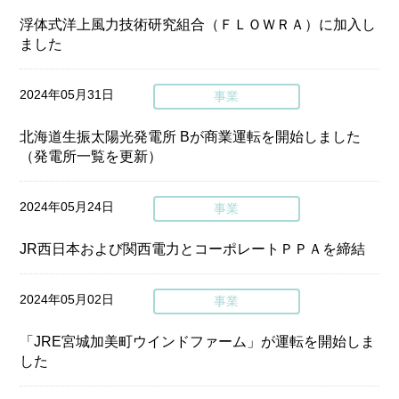
浮体式洋上風力技術研究組合（ＦＬＯＷＲＡ）に加入し
ました
2024年05月31日
事業
北海道生振太陽光発電所 Bが商業運転を開始しました
（発電所一覧を更新）
2024年05月24日
事業
JR西日本および関西電力とコーポレートＰＰＡを締結
2024年05月02日
事業
「JRE宮城加美町ウインドファーム」が運転を開始しま
した