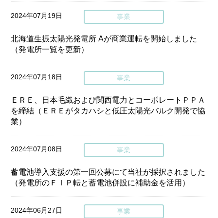
2024年07月19日
事業
北海道生振太陽光発電所 Aが商業運転を開始しました
（発電所一覧を更新）
2024年07月18日
事業
ＥＲＥ、日本毛織および関西電力とコーポレートＰＰＡ
を締結（ＥＲＥがタカハシと低圧太陽光バルク開発で協
業）
2024年07月08日
事業
蓄電池導入支援の第一回公募にて当社が採択されました
（発電所のＦＩＰ転と蓄電池併設に補助金を活用）
2024年06月27日
事業