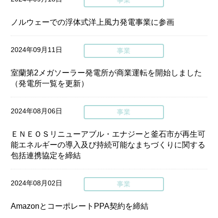
事業
ノルウェーでの浮体式洋上風力発電事業に参画
2024年09月11日
事業
室蘭第2メガソーラー発電所が商業運転を開始しました
（発電所一覧を更新）
2024年08月06日
事業
ＥＮＥＯＳリニューアブル・エナジーと釜石市が再生可
能エネルギーの導入及び持続可能なまちづくりに関する
包括連携協定を締結
2024年08月02日
事業
AmazonとコーポレートPPA契約を締結