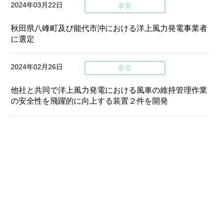
2024年03月22日
事業
秋田県八峰町及び能代市沖における洋上風力発電事業者
に選定
2024年02月26日
事業
他社と共同で洋上風力発電における風車の維持管理作業
の安全性を飛躍的に向上する装置２件を開発