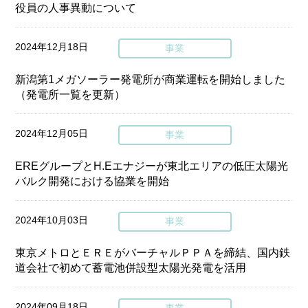
役員の人事異動について
2024年12月18日
事業
新潟第1メガソーラー発電所が商業運転を開始しました
（発電所一覧を更新）
2024年12月05日
事業
EREグループとH.Eエナジーが東北エリアの低圧太陽光
バルク開発における協業を開始
2024年10月03日
事業
東京メトロとＥＲＥがバーチャルＰＰＡを締結、国内鉄
道会社で初めて蓄電池併設型太陽光発電を活用
2024年09月18日