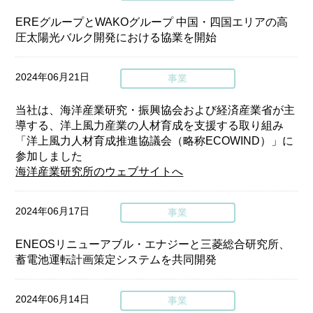
EREグループとWAKOグループ 中国・四国エリアの高
圧太陽光バルク開発における協業を開始
2024年06月21日
事業
当社は、海洋産業研究・振興協会および経済産業省が主
導する、洋上風力産業の人材育成を支援する取り組み
「洋上風力人材育成推進協議会（略称ECOWIND）」に
参加しました
海洋産業研究所のウェブサイトへ
2024年06月17日
事業
ENEOSリニューアブル・エナジーと三菱総合研究所、
蓄電池運転計画策定システムを共同開発
2024年06月14日
事業