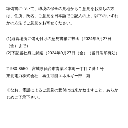
準備書について、環境の保全の見地からご意見をお持ちの方
は、住所、氏名、ご意見を日本語でご記入の上、以下のいずれ
かの方法でご意見をお寄せください。
(1)縦覧場所に備え付けの意見書箱に投函（2024年9月27日
（金）まで）
(2)下記当社宛に郵送（2024年9月27日（金）（当日消印有効）
〒980-8550 宮城県仙台市青葉区本町一丁目７番１号
東北電力株式会社 再生可能エネルギー部 宛
※なお、電話によるご意見の受付は出来かねますこと、あらか
じめご了承下さい。