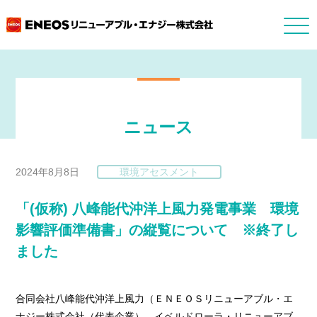
ニュース
2024年8月8日
環境アセスメント
「(仮称) 八峰能代沖洋上風力発電事業 環境
影響評価準備書」の縦覧について ※終了し
ました
合同会社八峰能代沖洋上風力（ＥＮＥＯＳリニューアブル・エ
ナジー株式会社（代表企業）、イベルドローラ・リニューアブ