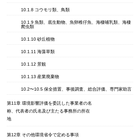
10.1.8 コウモリ類、鳥類
10.1.9 魚類、底生動物、魚卵稚仔魚、海棲哺乳類、海棲
爬虫類
10.1.10 砂丘植物
10.1.11 海藻草類
10.1.12 景観
10.1.13 産業廃棄物
10.2〜10.5 保全措置、事後調査、総合評価、専門家助言
第11章 環境影響評価を委託した事業者の名
称、代表者の氏名及び主たる事務所の所在
地
第12章 その他環境省令で定める事項