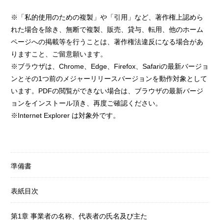
※「私的使用のための複製」や「引用」など、著作権上認めら
れた場合を除き、無断で複製、販売、貸与、転用、他のホーム
ページへの掲載等を行うことは、著作権法違反になる場合があ
りますこと、ご留意願います。
※ブラウザは、Chrome、Edge、Firefox、Safariの最新バージョ
ンとその1つ前のメジャーリリースバージョンを動作対象として
います。PDFの閲覧ができない場合は、ブラウザの最新バージ
ョンをインストール頂き、再度ご確認ください。
※Internet Explorer は対象外です。
準備書
表紙目次
第1章 事業者の名称、代表者の氏名及び主た