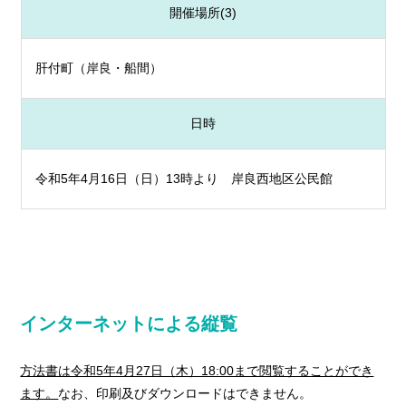
開催場所(3)
肝付町（岸良・船間）
日時
令和5年4月16日（日）13時より 岸良西地区公民館
インターネットによる縦覧
方法書は令和5年4月27日（木）18:00まで閲覧することができ
ます。
なお、印刷及びダウンロードはできません。