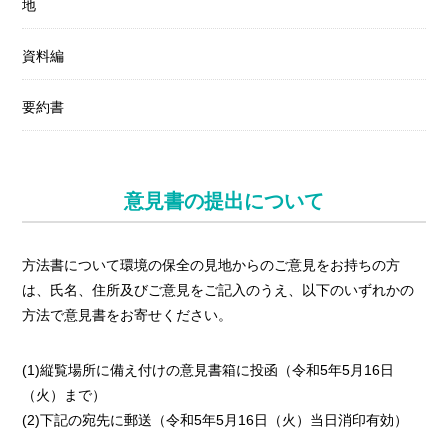
地
資料編
要約書
意見書の提出について
方法書について環境の保全の見地からのご意見をお持ちの方
は、氏名、住所及びご意見をご記入のうえ、以下のいずれかの
方法で意見書をお寄せください。
(1)縦覧場所に備え付けの意見書箱に投函（令和5年5月16日
（火）まで）
(2)下記の宛先に郵送（令和5年5月16日（火）当日消印有効）