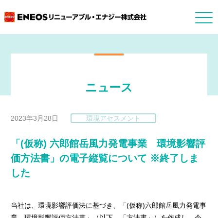
ニュース
2023年3月28日
環境アセスメント
「(仮称) 六郎館岳風力発電事業 環境影響評
価方法書」の電子縦覧について ※終了しま
した
当社は、環境影響評価法に基づき、「(仮称)六郎館岳風力発電事
業 環境影響評価方法書」（以下、「方法書」）を作成し、令