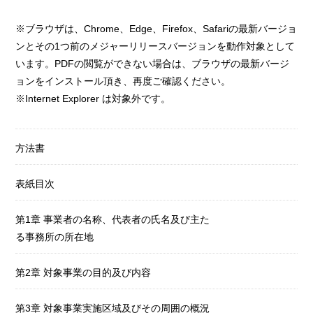
※ブラウザは、Chrome、Edge、Firefox、Safariの最新バージョ
ンとその1つ前のメジャーリリースバージョンを動作対象として
います。PDFの閲覧ができない場合は、ブラウザの最新バージ
ョンをインストール頂き、再度ご確認ください。
※Internet Explorer は対象外です。
方法書
表紙目次
第1章 事業者の名称、代表者の氏名及び主た
る事務所の所在地
第2章 対象事業の目的及び内容
第3章 対象事業実施区域及びその周囲の概況